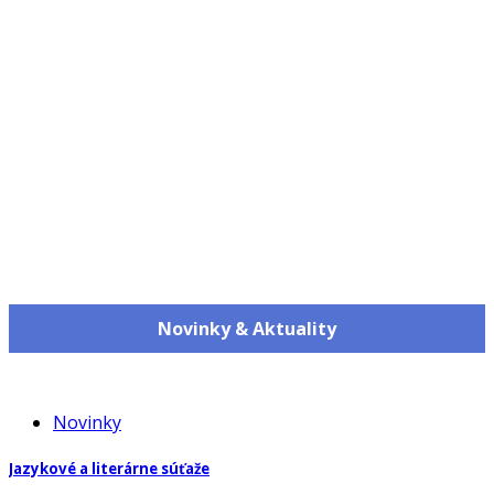
Info
Novinky & Aktuality
Novinky
Jazykové a literárne súťaže