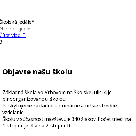
Školská jedáleň
Nielen o jedle
Čítať viac...
3
Objavte našu školu
Základná škola vo Vrbovom na Školskej ulici 4 je
plnoorganizovanou školou.
Poskytujeme základné – primárne a nižšie stredné
vzdelanie.
Školu v súčasnosti navštevuje 340 žiakov. Počet tried na
1. stupni je 8 a na 2. stupni 10.